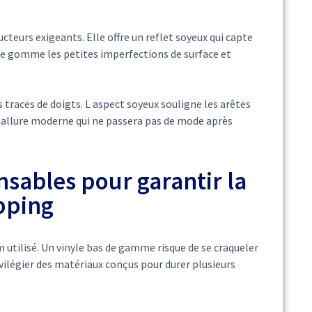
teurs exigeants. Elle offre un reflet soyeux qui capte
ure gomme les petites imperfections de surface et
s traces de doigts. L aspect soyeux souligne les arêtes
ne allure moderne qui ne passera pas de mode après
nsables pour garantir la
pping
m utilisé. Un vinyle bas de gamme risque de se craqueler
rivilégier des matériaux conçus pour durer plusieurs