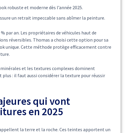
 look robuste et moderne dès l’année 2025.
ssure un retrait impeccable sans abîmer la peinture.
% par an. Les propriétaires de véhicules haut de
ions réversibles. Thomas a choisi cette option pour sa
n look unique. Cette méthode protège efficacement contre
iture.
s minérales et les textures complexes dominent
 plus : il faut aussi considérer la texture pour réussir
jeures qui vont
itures en 2025
ppellent la terre et la roche. Ces teintes apportent un