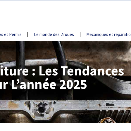
s et Permis
Le monde des 2 roues
Mécaniques et réparati
iture : Les Tendances
r L’année 2025