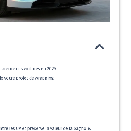
parence des voitures en 2025
de votre projet de wrapping
tre les UV et préserve la valeur de la bagnole.