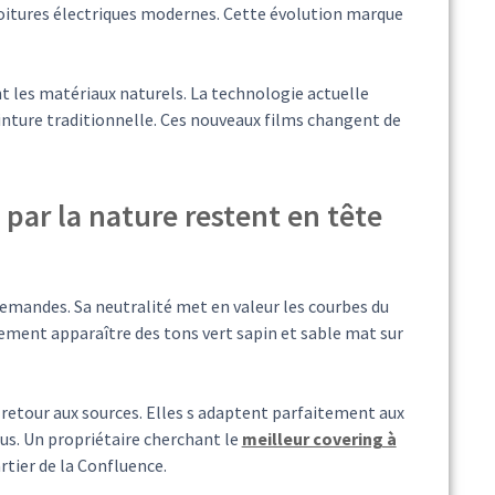
voitures électriques modernes. Cette évolution marque
nt les matériaux naturels. La technologie actuelle
nture traditionnelle. Ces nouveaux films changent de
s par la nature restent en tête
llemandes. Sa neutralité met en valeur les courbes du
lement apparaître des tons vert sapin et sable mat sur
retour aux sources. Elles s adaptent parfaitement aux
s. Un propriétaire cherchant le
meilleur covering à
tier de la Confluence.