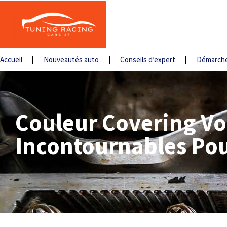
Accueil
Nouveautés auto
Conseils d’expert
Démarche
Couleur Covering Vo
Incontournables Pou