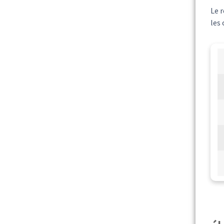
Le 
les 