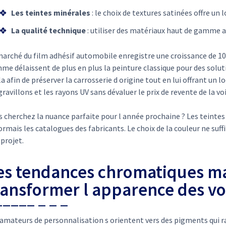
Les teintes minérales
: le choix de textures satinées offre un
La qualité technique
: utiliser des matériaux haut de gamme a
arché du film adhésif automobile enregistre une croissance de 10 
e délaissent de plus en plus la peinture classique pour des solut
a afin de préserver la carrosserie d origine tout en lui offrant u
gravillons et les rayons UV sans dévaluer le prix de revente de la vo
s cherchez la nuance parfaite pour l année prochaine ? Les teinte
rmais les catalogues des fabricants. Le choix de la couleur ne suffit
projet.
es tendances chromatiques ma
ransformer l apparence des vo
amateurs de personnalisation s orientent vers des pigments qui ra