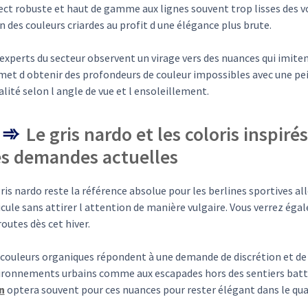
ect robuste et haut de gamme aux lignes souvent trop lisses des 
in des couleurs criardes au profit d une élégance plus brute.
experts du secteur observent un virage vers des nuances qui imite
met d obtenir des profondeurs de couleur impossibles avec une pei
lité selon l angle de vue et l ensoleillement.
Le gris nardo et les coloris inspiré
s demandes actuelles
ris nardo reste la référence absolue pour les berlines sportives a
cule sans attirer l attention de manière vulgaire. Vous verrez éga
routes dès cet hiver.
 couleurs organiques répondent à une demande de discrétion et de 
ironnements urbains comme aux escapades hors des sentiers battu
n
optera souvent pour ces nuances pour rester élégant dans le quar