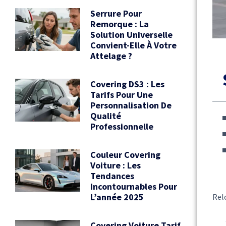
Serrure Pour
Remorque : La
Solution Universelle
Convient-Elle À Votre
Attelage ?
Covering DS3 : Les
Tarifs Pour Une
Personnalisation De
Qualité
Professionnelle
Couleur Covering
Voiture : Les
Tendances
Incontournables Pour
L’année 2025
Rel
Covering Voiture Tarif