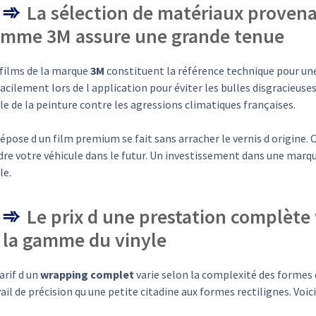
La sélection de matériaux proven
mme 3M assure une grande tenue
 films de la marque
3M
constituent la référence technique pour une
facilement lors de l application pour éviter les bulles disgracieuse
le de la peinture contre les agressions climatiques françaises.
épose d un film premium se fait sans arracher le vernis d origine. 
re votre véhicule dans le futur. Un investissement dans une marqu
le.
Le prix d une prestation complète v
 la gamme du vinyle
arif d un
wrapping complet
varie selon la complexité des formes 
ail de précision qu une petite citadine aux formes rectilignes. Voic