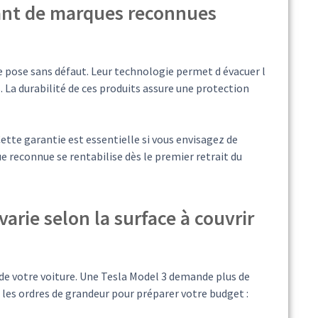
ant de marques reconnues
 pose sans défaut. Leur technologie permet d évacuer l
s. La durabilité de ces produits assure une protection
Cette garantie est essentielle si vous envisagez de
e reconnue se rentabilise dès le premier retrait du
arie selon la surface à couvrir
de votre voiture. Une Tesla Model 3 demande plus de
i les ordres de grandeur pour préparer votre budget :