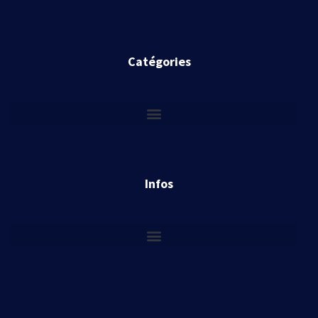
Catégories
Infos