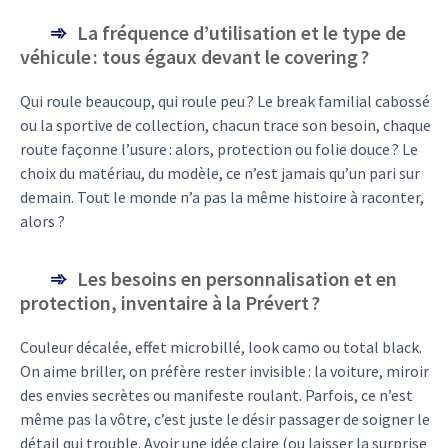
La fréquence d’utilisation et le type de
véhicule : tous égaux devant le covering ?
Qui roule beaucoup, qui roule peu ? Le break familial cabossé
ou la sportive de collection, chacun trace son besoin, chaque
route façonne l’usure : alors, protection ou folie douce ? Le
choix du matériau, du modèle, ce n’est jamais qu’un pari sur
demain. Tout le monde n’a pas la même histoire à raconter,
alors ?
Les besoins en personnalisation et en
protection, inventaire à la Prévert ?
Couleur décalée, effet microbillé, look camo ou total black.
On aime briller, on préfère rester invisible : la voiture, miroir
des envies secrètes ou manifeste roulant. Parfois, ce n’est
même pas la vôtre, c’est juste le désir passager de soigner le
détail qui trouble. Avoir une idée claire (ou laisser la surprise