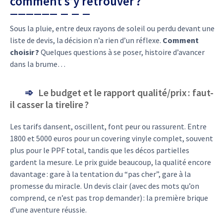
comment s’y retrouver ?
Sous la pluie, entre deux rayons de soleil ou perdu devant une
liste de devis, la décision n’a rien d’un réflexe.
Comment
choisir ?
Quelques questions à se poser, histoire d’avancer
dans la brume…
Le budget et le rapport qualité/prix : faut-
il casser la tirelire ?
Les tarifs dansent, oscillent, font peur ou rassurent. Entre
1800 et 5000 euros pour un covering vinyle complet, souvent
plus pour le PPF total, tandis que les décos partielles
gardent la mesure. Le prix guide beaucoup, la qualité encore
davantage : gare à la tentation du “pas cher”, gare à la
promesse du miracle. Un devis clair (avec des mots qu’on
comprend, ce n’est pas trop demander) : la première brique
d’une aventure réussie.