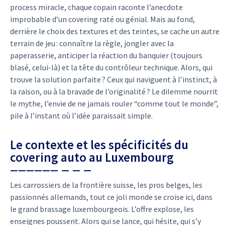
process miracle, chaque copain raconte l’anecdote
improbable d’un covering raté ou génial. Mais au fond,
derrière le choix des textures et des teintes, se cache un autre
terrain de jeu : connaître la règle, jongler avec la
paperasserie, anticiper la réaction du banquier (toujours
blasé, celui-là) et la tête du contrôleur technique. Alors, qui
trouve la solution parfaite ? Ceux qui naviguent à l’instinct, à
la raison, ou à la bravade de l’originalité ? Le dilemme nourrit
le mythe, l’envie de ne jamais rouler “comme tout le monde”,
pile à l’instant où l’idée paraissait simple.
Le contexte et les spécificités du
covering auto au Luxembourg
Les carrossiers de la frontière suisse, les pros belges, les
passionnés allemands, tout ce joli monde se croise ici, dans
le grand brassage luxembourgeois. L’offre explose, les
enseignes poussent. Alors qui se lance, qui hésite, qui s’y