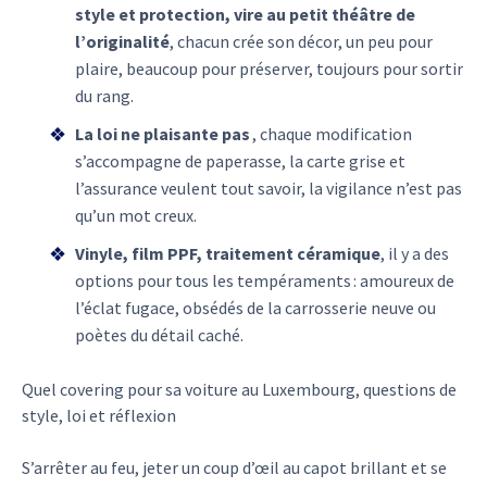
style et protection, vire au petit théâtre de
l’originalité
, chacun crée son décor, un peu pour
plaire, beaucoup pour préserver, toujours pour sortir
du rang.
La loi ne plaisante pas
, chaque modification
s’accompagne de paperasse, la carte grise et
l’assurance veulent tout savoir, la vigilance n’est pas
qu’un mot creux.
Vinyle, film PPF, traitement céramique
, il y a des
options pour tous les tempéraments : amoureux de
l’éclat fugace, obsédés de la carrosserie neuve ou
poètes du détail caché.
Quel covering pour sa voiture au Luxembourg, questions de
style, loi et réflexion
S’arrêter au feu, jeter un coup d’œil au capot brillant et se