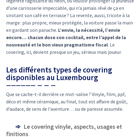
légèreté ragissante du néon, ou vouloir prolonger la jeunesse
d’une carrosserie impeccable, qui n’a jamais rêvé de ça en
sirotant son café en terrasse ? La revente, aussi, tricote à la
marge : plus propre, mieux protégée, la voiture passe la main
en gardant son panache.
L’envie, la nécessité, l’envie
encore… chacun dose son cocktail, entre l’appel de la
nouveauté et le bon vieux pragmatisme fiscal
. Le
covering, ici, devient presque un jeu, sérieux mais joueur.
Les différents types de covering
disponibles au Luxembourg
Que se cache-t-il derrière ce mot-valise ? Vinyle, film, ppf,
déco et même céramique, au final, tout est affaire de goût,
d’audace, de sens de l’aventure… ou de paresse assumée.
Le covering vinyle, aspects, usages et
finitions