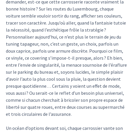
demander, est-ce que cette carrosserie raconte vraiment la
bonne histoire ? Sur les routes du Luxembourg, chaque
voiture semble vouloir sortir du rang, afficher ses couleurs,
tracer son caractère. Jusqu’où aller, quand la fantaisie tutoie
la nécessité, quand l’esthétique frôle la stratégie ?
Personnaliser aujourd’hui, ce n’est plus le terrain de jeu du
tuning tapageur, non, c’est un geste, un choix, parfois un
doux caprice, parfois une armure discrète. Pourquoi ce film,
ce vinyle, ce covering s’impose-t-il presque, alors ? Eh bien,
entre l’envie de singularité, la menace sournoise de l’éraflure
sur le parking du bureau et, soyons lucides, le simple plaisir
d’avoir l’auto la plus cool sous la pluie, la question devient
presque quotidienne… Certains y voient un effet de mode,
vous aussi ? Ou serait-ce le reflet d’un besoin plus universel,
comme si chacun cherchait à bricoler son propre espace de
liberté sur quatre roues, entre deux courses au supermarché
et trois circulaires de l’assurance.
Un océan d’options devant soi, chaque carrossier vante son