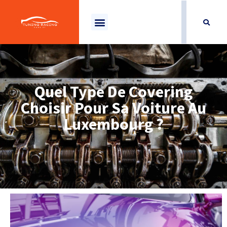
Quel Type De Covering
Choisir Pour Sa Voiture Au
Luxembourg ?