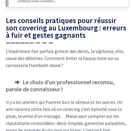
covering auto complet ?
Les conseils pratiques pour réussir
son covering au Luxembourg : erreurs
à fuir et gestes gagnants
L’expérience fait parfois grincer des dents, la vigilance, elle,
sauve des déboires. Comment éviter la fausse note sur sa
carrosserie flambant neuve ?
Le choix d’un professionnel reconnu,
parole de connaisseur !
Il y a les ateliers qui flairent bon le sérieux et les autres. Un
ami raconte cette fois où un covering s’est épluché sous la
pluie, la veille d’un mariage… Mieux vaut compter sur les
réputations consolidées : devis limpide, garanties palpables,
noms de marques écrits noir sur blanc. L’instinct fait