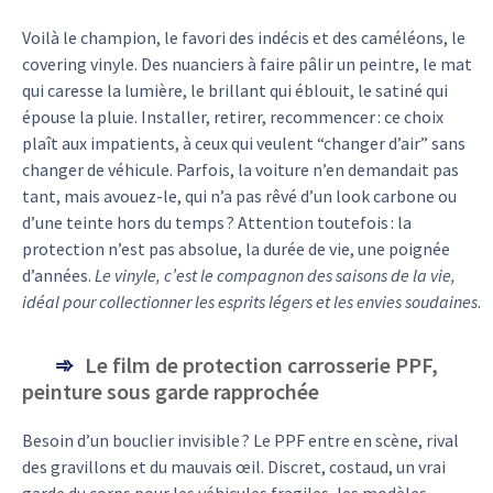
Voilà le champion, le favori des indécis et des caméléons, le
covering vinyle. Des nuanciers à faire pâlir un peintre, le mat
qui caresse la lumière, le brillant qui éblouit, le satiné qui
épouse la pluie. Installer, retirer, recommencer : ce choix
plaît aux impatients, à ceux qui veulent “changer d’air” sans
changer de véhicule. Parfois, la voiture n’en demandait pas
tant, mais avouez-le, qui n’a pas rêvé d’un look carbone ou
d’une teinte hors du temps ? Attention toutefois : la
protection n’est pas absolue, la durée de vie, une poignée
d’années.
Le vinyle, c’est le compagnon des saisons de la vie,
idéal pour collectionner les esprits légers et les envies soudaines
.
Le film de protection carrosserie PPF,
peinture sous garde rapprochée
Besoin d’un bouclier invisible ? Le PPF entre en scène, rival
des gravillons et du mauvais œil. Discret, costaud, un vrai
garde du corps pour les véhicules fragiles, les modèles