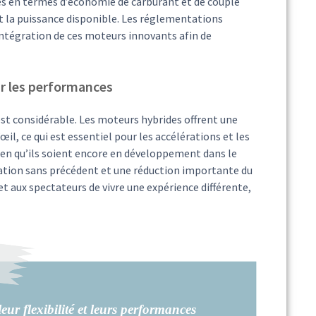
ages en termes d’économie de carburant et de couple
t la puissance disponible. Les réglementations
intégration de ces moteurs innovants afin de
ur les performances
st considérable. Les moteurs hybrides offrent une
œil, ce qui est essentiel pour les accélérations et les
ien qu’ils soient encore en développement dans le
ration sans précédent et une réduction importante du
t aux spectateurs de vivre une expérience différente,
eur flexibilité et leurs performances