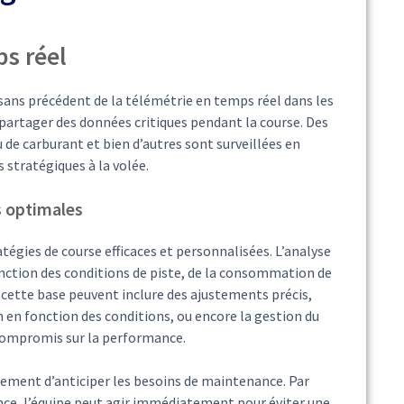
s réel
ans précédent de la télémétrie en temps réel dans les
 partager des données critiques pendant la course. Des
 de carburant et bien d’autres sont surveillées en
 stratégiques à la volée.
 optimales
égies de course efficaces et personnalisées. L’analyse
onction des conditions de piste, de la consommation de
r cette base peuvent inclure des ajustements précis,
en fonction des conditions, ou encore la gestion du
s compromis sur la performance.
ement d’anticiper les besoins de maintenance. Par
nce, l’équipe peut agir immédiatement pour éviter une