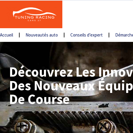
Accueil
Nouveautés auto
Conseils d’expert
Démarche
Découvrez Les Innov
Des Nouveaux Équip
De Course