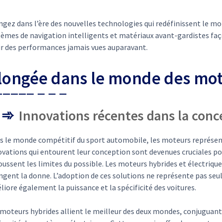
ngez dans l’ère des nouvelles technologies qui redéfinissent le m
tèmes de navigation intelligents et matériaux avant-gardistes faç
rir des performances jamais vues auparavant.
longée dans le monde des mot
Innovations récentes dans la con
s le monde compétitif du sport automobile, les moteurs représent
vations qui entourent leur conception sont devenues cruciales pour
oussent les limites du possible. Les moteurs hybrides et électriq
ngent la donne. L’adoption de ces solutions ne représente pas seul
iore également la puissance et la spécificité des voitures.
 moteurs hybrides allient le meilleur des deux mondes, conjuguan