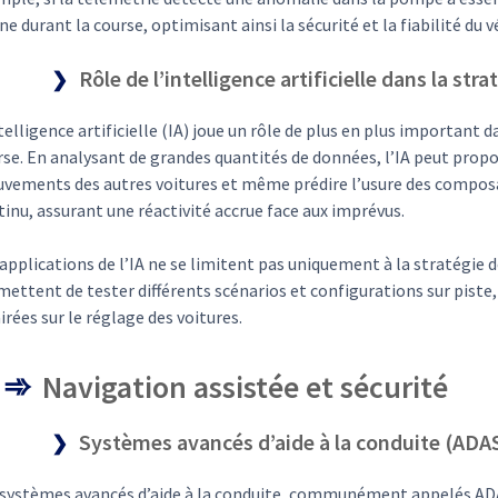
e durant la course, optimisant ainsi la sécurité et la fiabilité du v
Rôle de l’intelligence artificielle dans la str
telligence artificielle (IA) joue un rôle de plus en plus important
se. En analysant de grandes quantités de données, l’IA peut propos
vements des autres voitures et même prédire l’usure des composan
inu, assurant une réactivité accrue face aux imprévus.
applications de l’IA ne se limitent pas uniquement à la stratégie 
ettent de tester différents scénarios et configurations sur piste, 
irées sur le réglage des voitures.
Navigation assistée et sécurité
Systèmes avancés d’aide à la conduite (ADA
 systèmes avancés d’aide à la conduite, communément appelés ADA