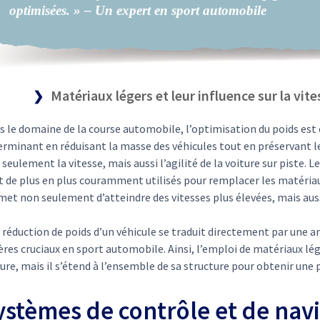
optimisées. » – Un expert en sport automobile
Matériaux légers et leur influence sur la vites
 le domaine de la course automobile, l’optimisation du poids est 
rminant en réduisant la masse des véhicules tout en préservant leu
seulement la vitesse, mais aussi l’agilité de la voiture sur piste
t de plus en plus couramment utilisés pour remplacer les matériaux
et non seulement d’atteindre des vitesses plus élevées, mais aussi
réduction de poids d’un véhicule se traduit directement par une a
ères cruciaux en sport automobile. Ainsi, l’emploi de matériaux lége
ture, mais il s’étend à l’ensemble de sa structure pour obtenir u
ystèmes de contrôle et de nav