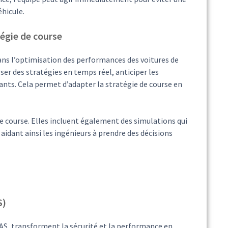
éhicule.
atégie de course
 dans l’optimisation des performances des voitures de
er des stratégies en temps réel, anticiper les
ts. Cela permet d’adapter la stratégie de course en
de course. Elles incluent également des simulations qui
aidant ainsi les ingénieurs à prendre des décisions
S)
S, transforment la sécurité et la performance en