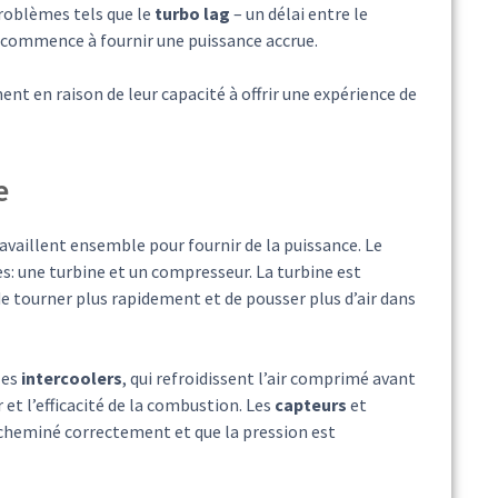
problèmes tels que le
turbo lag
– un délai entre le
 commence à fournir une puissance accrue.
t en raison de leur capacité à offrir une expérience de
e
vaillent ensemble pour fournir de la puissance. Le
s: une turbine et un compresseur. La turbine est
 tourner plus rapidement et de pousser plus d’air dans
les
intercoolers
, qui refroidissent l’air comprimé avant
 et l’efficacité de la combustion. Les
capteurs
et
acheminé correctement et que la pression est