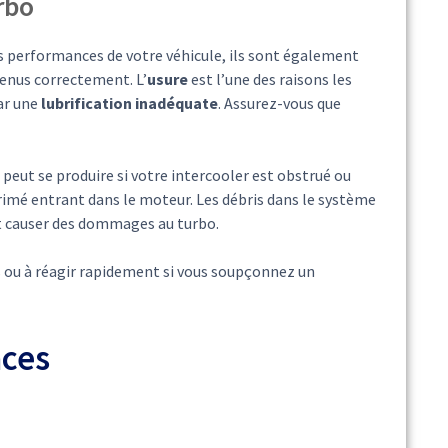
rbo
 performances de votre véhicule, ils sont également
tenus correctement. L’
usure
est l’une des raisons les
ar une
lubrification inadéquate
. Assurez-vous que
a peut se produire si votre intercooler est obstrué ou
imé entrant dans le moteur. Les débris dans le système
ent causer des dommages au turbo.
 ou à réagir rapidement si vous soupçonnez un
aces