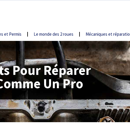
s et Permis
Le monde des 2 roues
Mécaniques et réparati
ts Pour Réparer
 Comme Un Pro