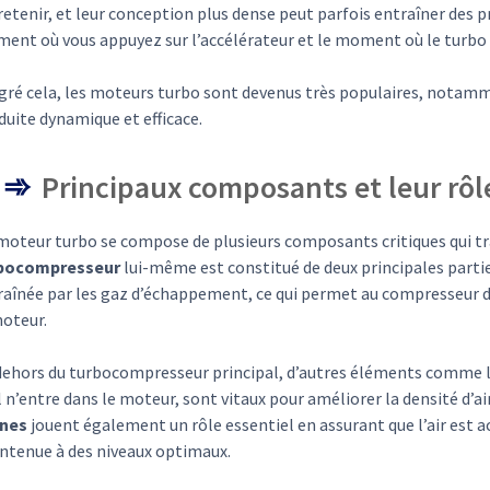
etenir, et leur conception plus dense peut parfois entraîner des 
ent où vous appuyez sur l’accélérateur et le moment où le turbo
gré cela, les moteurs turbo sont devenus très populaires, notammen
uite dynamique et efficace.
Principaux composants et leur rôl
moteur turbo se compose de plusieurs composants critiques qui tra
bocompresseur
lui-même est constitué de deux principales partie
raînée par les gaz d’échappement, ce qui permet au compresseur de
moteur.
dehors du turbocompresseur principal, d’autres éléments comme 
l n’entre dans le moteur, sont vitaux pour améliorer la densité d’air
nes
jouent également un rôle essentiel en assurant que l’air est 
ntenue à des niveaux optimaux.