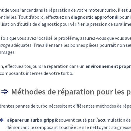
t de vous lancer dans la réparation de votre moteur turbo, il est u
ntielles. Tout d’abord, effectuez un
diagnostic approfondi
pour i
ilisation d’outils de diagnostic pour vérifier la pression de sura
fois que vous avez localisé le problème, assurez-vous que vous avez
hange
adéquates. Travailler sans les bonnes pièces pourrait non se
mages.
n, effectuez toujours la réparation dans un
environnement propr
 composants internes de votre turbo.
Méthodes de réparation pour les 
férentes pannes de turbo nécessitent différentes méthodes de répa
Réparer un turbo grippé
: souvent causé par l’accumulation de
démontant le composant touché et en le nettoyant soigneuseme