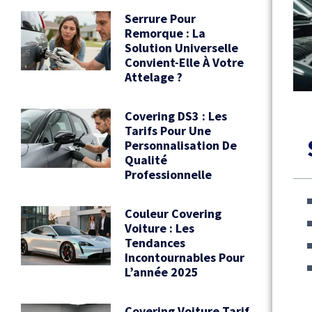
Serrure Pour
Remorque : La
Solution Universelle
Convient-Elle À Votre
Attelage ?
Covering DS3 : Les
Tarifs Pour Une
Personnalisation De
Qualité
Professionnelle
Couleur Covering
Voiture : Les
Tendances
Incontournables Pour
L’année 2025
Covering Voiture Tarif