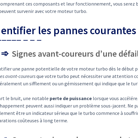
comprenant ces composants et leur fonctionnement, vous serez bi
 peuvent survenir avec votre moteur turbo.
dentifier les pannes courantes
Signes avant-coureurs d’une défai
ntifier une panne potentielle de votre moteur turbo dès le début 
es avant-coureurs
que votre turbo peut nécessiter une attention
éralement un sifflement ou un gémissement qui indique que le tur
rt le bruit, une notable
perte de puissance
lorsque vous accélére
chappement peuvent aussi indiquer un problème sous-jacent. Ne p
ement être un indicateur sérieux que le turbo commence à souffrir 
arations coûteuses à long terme.