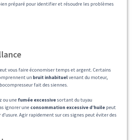
en préparé pour identifier et résoudre les problèmes
llance
peut vous faire économiser temps et argent. Certains
 comprennent un
bruit inhabituel
venant du moteur,
bocompresseur fait des siennes.
z ou une
fumée excessive
sortant du tuyau
as ignorer une
consommation excessive d’huile
peut
d’usure. Agir rapidement sur ces signes peut éviter des