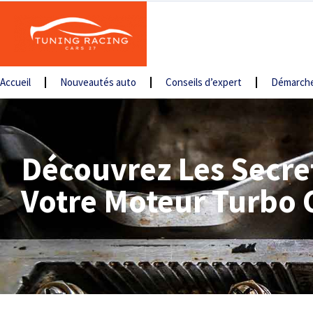
Accueil
Nouveautés auto
Conseils d’expert
Démarche
Découvrez Les Secre
Votre Moteur Turbo