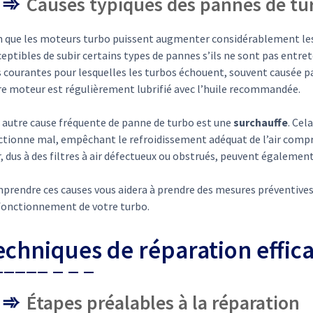
Causes typiques des pannes de tu
n que les moteurs turbo puissent augmenter considérablement les
eptibles de subir certains types de pannes s’ils ne sont pas entre
s courantes pour lesquelles les turbos échouent, souvent causée p
re moteur est régulièrement lubrifié avec l’huile recommandée.
 autre cause fréquente de panne de turbo est une
surchauffe
. Cel
ctionne mal, empêchant le refroidissement adéquat de l’air compr
r, dus à des filtres à air défectueux ou obstrués, peuvent égalem
prendre ces causes vous aidera à prendre des mesures préventives
fonctionnement de votre turbo.
echniques de réparation effic
Étapes préalables à la réparation