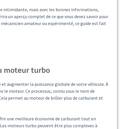
he intimidante, mais avec les bonnes informations,
ffrira un aperçu complet de ce que vous devez savoir pour
 mécanicien amateur ou expérimenté, ce guide est fait
u moteur turbo
 et augmenter la puissance globale de votre véhicule. À
ns le moteur. Ce processus, connu sous le nom de
 Cela permet au moteur de brûler plus de carburant et
ffrir une meilleure économie de carburant tout en
. Les moteurs turbo peuvent être plus complexes à