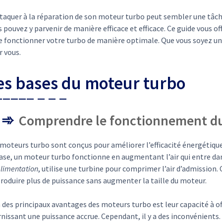
ttaquer à la réparation de son moteur turbo peut sembler une tâc
 pouvez y parvenir de manière efficace et efficace. Ce guide vous o
re fonctionner votre turbo de manière optimale. Que vous soyez un
r vous.
es bases du moteur turbo
Comprendre le fonctionnement d
 moteurs turbo sont conçus pour améliorer l’efficacité énergétique
base, un moteur turbo fonctionne en augmentant l’air qui entre da
alimentation
, utilise une turbine pour comprimer l’air d’admission.
roduire plus de puissance sans augmenter la taille du moteur.
 des principaux avantages des moteurs turbo est leur capacité à o
rnissant une puissance accrue. Cependant, il y a des inconvénients