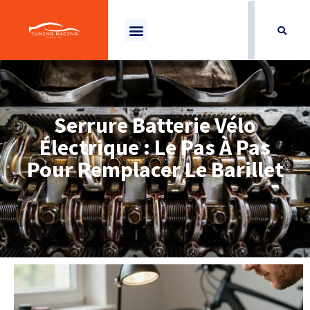
Serrure Batterie Vélo
Électrique : Le Pas À Pas
Pour Remplacer Le Barillet