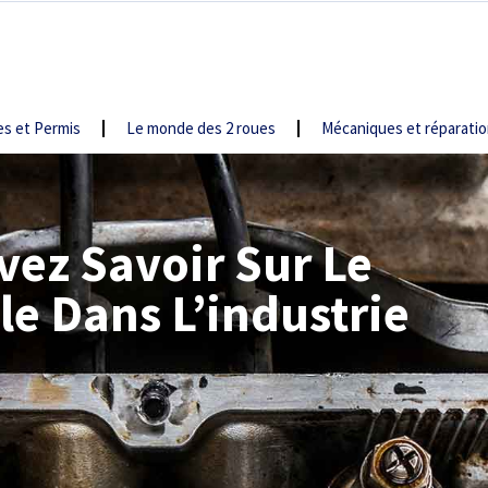
s et Permis
Le monde des 2 roues
Mécaniques et réparati
vez Savoir Sur Le
e Dans L’industrie