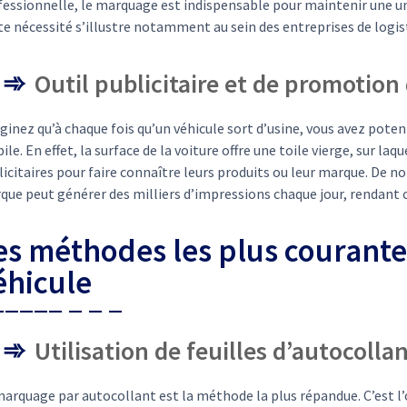
fessionnelle, le marquage est indispensable pour maintenir une un
e nécessité s’illustre notamment au sein des entreprises de logist
Outil publicitaire et de promotion
inez qu’à chaque fois qu’un véhicule sort d’usine, vous avez pote
le. En effet, la surface de la voiture offre une toile vierge, sur 
licitaires pour faire connaître leurs produits ou leur marque. De 
ue peut générer des milliers d’impressions chaque jour, rendant c
es méthodes les plus courant
éhicule
Utilisation de feuilles d’autocolla
marquage par autocollant est la méthode la plus répandue. C’est l’