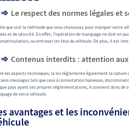
Le respect des normes légales et sé
le que soit la méthode que vous choisissez pour marquer votre véh
les et de sécurité. En effet, l’opération de marquage ne doit en a
matriculation, ou entraver les feux du véhicule. De plus, il est inte
Contenus interdits : attention aux
e les aspects techniques, la loi réglemente également la nature d
tains messages tels que ceux à connotation haineuse, discriminat
ue pays ayant ses propres réglementations, il convient donc de se 
quage de votre véhicule.
es avantages et les inconvéni
éhicule