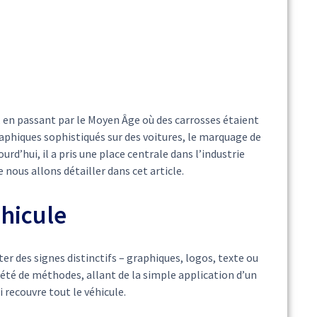
, en passant par le Moyen Âge où des carrosses étaient
aphiques sophistiqués sur des voitures, le marquage de
rd’hui, il a pris une place centrale dans l’industrie
nous allons détailler dans cet article.
hicule
er des signes distinctifs – graphiques, logos, texte ou
riété de méthodes, allant de la simple application d’un
 recouvre tout le véhicule.