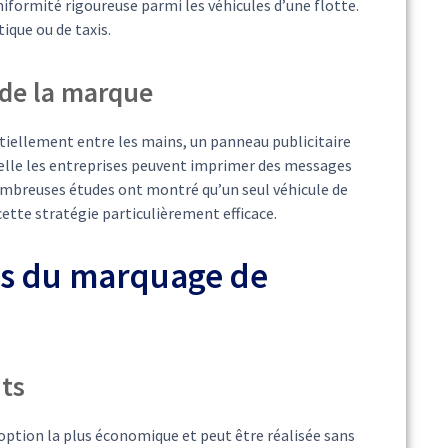
iformité rigoureuse parmi les véhicules d’une flotte.
ique ou de taxis.
 de la marque
ntiellement entre les mains, un panneau publicitaire
laquelle les entreprises peuvent imprimer des messages
nombreuses études ont montré qu’un seul véhicule de
ette stratégie particulièrement efficace.
es du marquage de
nts
option la plus économique et peut être réalisée sans