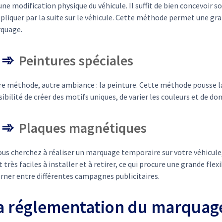
ne modification physique du véhicule. Il suffit de bien concevoir s
pliquer par la suite sur le véhicule. Cette méthode permet une gr
quage.
Peintures spéciales
e méthode, autre ambiance : la peinture. Cette méthode pousse la 
ibilité de créer des motifs uniques, de varier les couleurs et de d
Plaques magnétiques
vous cherchez à réaliser un marquage temporaire sur votre véhicule
 très faciles à installer et à retirer, ce qui procure une grande fle
rner entre différentes campagnes publicitaires.
a réglementation du marquage