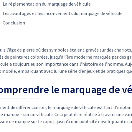
La réglementation du marquage de véhicule
Les avantages et les inconvénients du marquage de véhicule
Conclusion
is l’âge de pierre où des symboles étaient gravés sur des chariots
és de peintures colorées, jusqu’à l’ère moderne marquée par des gr
cule a toujours eu son importance dans l’histoire de l’homme. Aujou
mobile, embarquant avec lui une série d’enjeux et de pratiques que 
omprendre le marquage de vé
ent de différenciation, le marquage de véhicule est l’art d’implant
e marque – sur un véhicule. Ceci peut être réalisé à travers une va
son de marque sur le capot, jusqu’à une publicité enveloppante qui