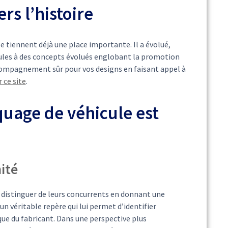
rs l’histoire
tiennent déjà une place importante. Il a évolué,
icules à des concepts évolués englobant la promotion
ccompagnement sûr pour vos designs en faisant appel à
 ce site
.
quage de véhicule est
ité
distinguer de leurs concurrents en donnant une
n véritable repère qui lui permet d’identifier
ue du fabricant. Dans une perspective plus