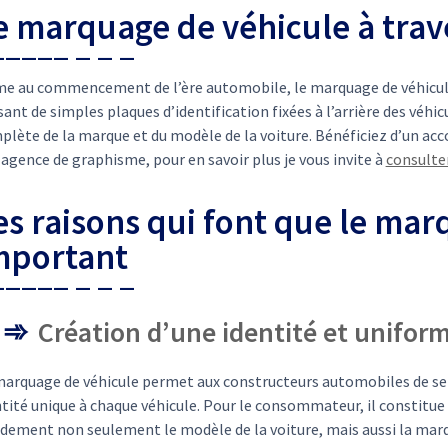
e marquage de véhicule à trave
e au commencement de l’ère automobile, le marquage de véhicule 
ant de simples plaques d’identification fixées à l’arrière des véh
plète de la marque et du modèle de la voiture. Bénéficiez d’un a
agence de graphisme, pour en savoir plus je vous invite à
consulter
es raisons qui font que le mar
mportant
Création d’une identité et uniform
marquage de véhicule permet aux constructeurs automobiles de se 
tité unique à chaque véhicule. Pour le consommateur, il constitue u
idement non seulement le modèle de la voiture, mais aussi la marq