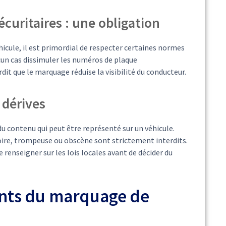
curitaires : une obligation
icule, il est primordial de respecter certaines normes
ucun cas dissimuler les numéros de plaque
rdit que le marquage réduise la visibilité du conducteur.
 dérives
u contenu qui peut être représenté sur un véhicule.
oire, trompeuse ou obscène sont strictement interdits.
renseigner sur les lois locales avant de décider du
ents du marquage de