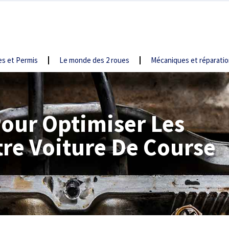
s et Permis
Le monde des 2 roues
Mécaniques et réparati
Pour Optimiser Les
re Voiture De Course