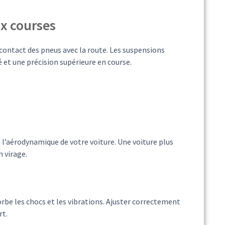
x courses
contact des pneus avec la route. Les suspensions
é et une précision supérieure en course.
t l’aérodynamique de votre voiture. Une voiture plus
n virage.
rbe les chocs et les vibrations. Ajuster correctement
rt.