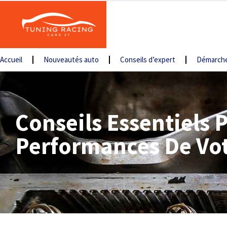
Accueil
Nouveautés auto
Conseils d’expert
Démarche
Conseils Essentiels 
Performances De Vot