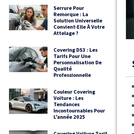
Serrure Pour
Remorque : La
Solution Universelle
Convient-Elle À Votre
Attelage ?
Covering DS3 : Les
Tarifs Pour Une
Personnalisation De
Qualité
Professionnelle
Couleur Covering
Voiture : Les
Tendances
Incontournables Pour
L’année 2025
Covering Voiture Tarif