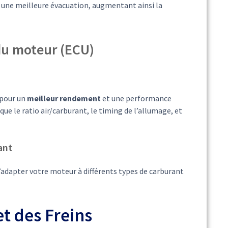
une meilleure évacuation, augmentant ainsi la
du moteur (ECU)
 pour un
meilleur rendement
et une performance
e le ratio air/carburant, le timing de l’allumage, et
ant
d’adapter votre moteur à différents types de carburant
t des Freins