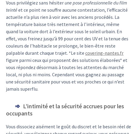
Vous privilégiez sans hésiter
une pose professionnelle du film
teinté
et ce point ne souffre aucune contestation, l’efficacité
actuelle n’a plus rien à voir avec les anciens procédés. La
température baisse très nettement à l’intérieur, même
quand la voiture dort à l’extérieur sous le soleil urbain. En
effet, vous freinez jusqu’à 99 pour cent des UV et la tenue des
couleurs de l’habitacle se prolonge, le bien-être reste
palpable durant chaque trajet. *Le site
covering-nantes.fr
figure parmi ceux qui proposent des solutions élaborées* et
vous répondez désormais à toutes les attentes du marché
local, ni plus ni moins. Cependant vous gagnez au passage
une sécurité sanitaire pour vous et vos proches ce qui n’est
jamais superflu.
L’intimité et la sécurité accrues pour les
occupants
Vous dissociez aisément le goût du discret et le besoin réel de
sécurité, vouséloignez chaque regard curieux, vous préservez