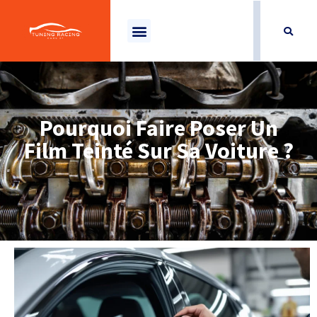
Pourquoi Faire Poser Un
Film Teinté Sur Sa Voiture ?