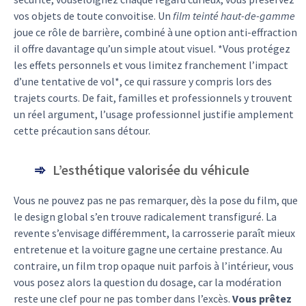
vos objets de toute convoitise. Un
film teinté haut-de-gamme
joue ce rôle de barrière, combiné à une option anti-effraction
il offre davantage qu’un simple atout visuel. *Vous protégez
les effets personnels et vous limitez franchement l’impact
d’une tentative de vol*, ce qui rassure y compris lors des
trajets courts. De fait, familles et professionnels y trouvent
un réel argument, l’usage professionnel justifie amplement
cette précaution sans détour.
L’esthétique valorisée du véhicule
Vous ne pouvez pas ne pas remarquer, dès la pose du film, que
le design global s’en trouve radicalement transfiguré. La
revente s’envisage différemment, la carrosserie paraît mieux
entretenue et la voiture gagne une certaine prestance. Au
contraire, un film trop opaque nuit parfois à l’intérieur, vous
vous posez alors la question du dosage, car la modération
reste une clef pour ne pas tomber dans l’excès.
Vous prêtez