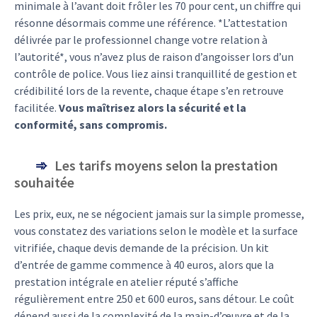
minimale à l’avant doit frôler les 70 pour cent, un chiffre qui
résonne désormais comme une référence. *L’attestation
délivrée par le professionnel change votre relation à
l’autorité*, vous n’avez plus de raison d’angoisser lors d’un
contrôle de police. Vous liez ainsi tranquillité de gestion et
crédibilité lors de la revente, chaque étape s’en retrouve
facilitée.
Vous maîtrisez alors la sécurité et la
conformité, sans compromis.
Les tarifs moyens selon la prestation
souhaitée
Les prix, eux, ne se négocient jamais sur la simple promesse,
vous constatez des variations selon le modèle et la surface
vitrifiée, chaque devis demande de la précision. Un kit
d’entrée de gamme commence à 40 euros, alors que la
prestation intégrale en atelier réputé s’affiche
régulièrement entre 250 et 600 euros, sans détour. Le coût
dépend aussi de la complexité de la main-d’œuvre et de la