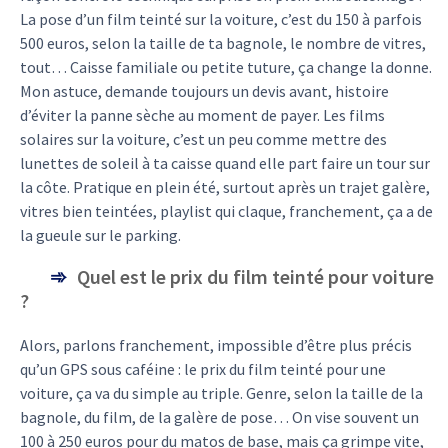
La pose d’un film teinté sur la voiture, c’est du 150 à parfois
500 euros, selon la taille de ta bagnole, le nombre de vitres,
tout… Caisse familiale ou petite tuture, ça change la donne.
Mon astuce, demande toujours un devis avant, histoire
d’éviter la panne sèche au moment de payer. Les films
solaires sur la voiture, c’est un peu comme mettre des
lunettes de soleil à ta caisse quand elle part faire un tour sur
la côte. Pratique en plein été, surtout après un trajet galère,
vitres bien teintées, playlist qui claque, franchement, ça a de
la gueule sur le parking.
Quel est le prix du film teinté pour voiture
?
Alors, parlons franchement, impossible d’être plus précis
qu’un GPS sous caféine : le prix du film teinté pour une
voiture, ça va du simple au triple. Genre, selon la taille de la
bagnole, du film, de la galère de pose… On vise souvent un
100 à 250 euros pour du matos de base, mais ça grimpe vite,