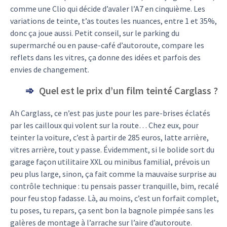
comme une Clio qui décide d’avaler l’A7 en cinquième. Les
variations de teinte, t’as toutes les nuances, entre 1 et 35%,
donc ça joue aussi. Petit conseil, sur le parking du
supermarché ou en pause-café d’autoroute, compare les
reflets dans les vitres, ça donne des idées et parfois des
envies de changement.
Quel est le prix d’un film teinté Carglass ?
Ah Carglass, ce n’est pas juste pour les pare-brises éclatés
par les cailloux qui volent sur la route… Chez eux, pour
teinter la voiture, c’est à partir de 285 euros, latte arrière,
vitres arrière, tout y passe. Évidemment, si le bolide sort du
garage façon utilitaire XXL ou minibus familial, prévois un
peu plus large, sinon, ça fait comme la mauvaise surprise au
contrôle technique : tu pensais passer tranquille, bim, recalé
pour feu stop fadasse. Là, au moins, c’est un forfait complet,
tu poses, tu repars, ça sent bon la bagnole pimpée sans les
galères de montage à l’arrache sur l’aire d’autoroute.